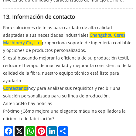
13. Información de contacto
Para soluciones de telas para cardado de alta calidad
adaptadas a sus necesidades industriales,
Changzhou Ceres
Machinery Co., Ltd.
proporciona soporte de ingeniería confiable
y opciones de productos personalizados.
Si está buscando mejorar la eficiencia de su producción textil,
reducir el tiempo de inactividad y mejorar la consistencia de la
calidad de la fibra, nuestro equipo técnico está listo para
ayudarlo.
Contáctenos
hoy para analizar sus requisitos y recibir una
solución personalizada para su línea de producción.
Anterior:
No hay noticias
Próximo:
¿Cómo mejora una elegante máquina cepilladora la
eficiencia de fabricación?
Facebook
X
WhatsApp
Pinterest
LinkedIn
Share