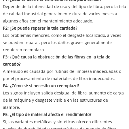
Depende de la intensidad de uso y del tipo de fibra, pero la tela
de calidad industrial generalmente dura de varios meses a
algunos años con el mantenimiento adecuado.
P2: ¿Se puede reparar la tela cardada?
Los problemas menores, como el desgaste localizado, a veces
se pueden reparar, pero los daños graves generalmente
requieren reemplazo.
P3: ¿Qué causa la obstrucción de las fibras en la tela de
cardado?
A menudo es causada por rutinas de limpieza inadecuadas o
por el procesamiento de materiales de fibra inadecuados.
P4: ¿Cómo sé si necesito un reemplazo?
Los signos incluyen salida desigual de fibra, aumento de carga
de la máquina y desgaste visible en las estructuras de
alambre.
P5: ¿El tipo de material afecta el rendimiento?
Sí, las variantes metálicas y sintéticas ofrecen diferentes
niveles de durabilidad y características de manejo de fibra.