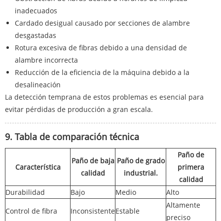
inadecuados
Cardado desigual causado por secciones de alambre
desgastadas
Rotura excesiva de fibras debido a una densidad de
alambre incorrecta
Reducción de la eficiencia de la máquina debido a la
desalineación
La detección temprana de estos problemas es esencial para
evitar pérdidas de producción a gran escala.
9. Tabla de comparación técnica
Paño de
Paño de baja
Paño de grado
Característica
primera
calidad
industrial.
calidad
Durabilidad
Bajo
Medio
Alto
Altamente
Control de fibra
Inconsistente
Estable
preciso