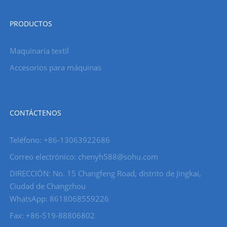
PRODUCTOS
Maquinaria textil
Accesorios para máquinas
CONTÁCTENOS
Teléfono: +86-13063922686
Correo electrónico: chenyh588@sohu.com
DIRECCIÓN: No. 15 Changfeng Road, distrito de Jingkai,
Ciudad de Changzhou
WhatsApp: 8618068559226
Fax: +86-519-88806802