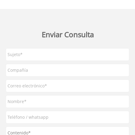
Enviar Consulta