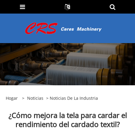
Hogar
>
Noticias
>
Noticias De La Industria
¿Cómo mejora la tela para cardar el
rendimiento del cardado textil?