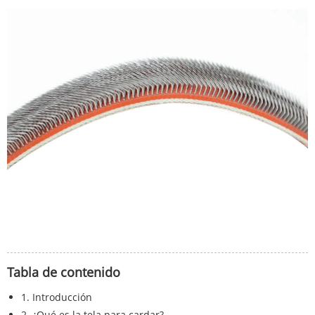
Tabla de contenido
1. Introducción
2. ¿Qué es la tela para cardar?