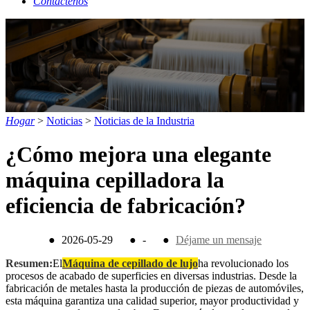
Contáctenos
Hogar
>
Noticias
>
Noticias de la Industria
¿Cómo mejora una elegante
máquina cepilladora la
eficiencia de fabricación?
●
2026-05-29
●
-
●
Déjame un mensaje
Resumen:
El
Máquina de cepillado de lujo
ha revolucionado los
procesos de acabado de superficies en diversas industrias. Desde la
fabricación de metales hasta la producción de piezas de automóviles,
esta máquina garantiza una calidad superior, mayor productividad y