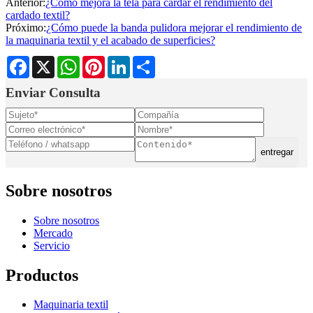
Anterior:
¿Cómo mejora la tela para cardar el rendimiento del
cardado textil?
Próximo:
¿Cómo puede la banda pulidora mejorar el rendimiento de
la maquinaria textil y el acabado de superficies?
Facebook
X
WhatsApp
Pinterest
LinkedIn
Share
Enviar Consulta
entregar
Sobre nosotros
Sobre nosotros
Mercado
Servicio
Productos
Maquinaria textil