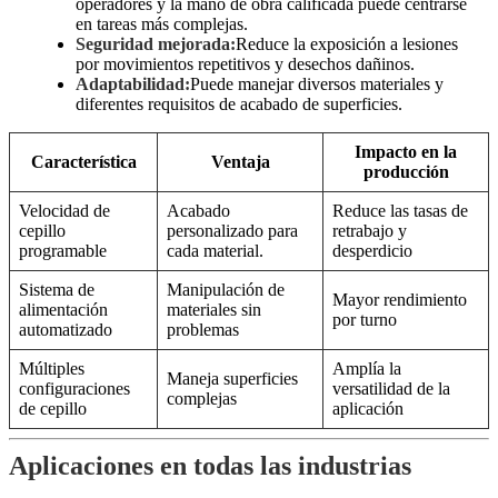
operadores y la mano de obra calificada puede centrarse
en tareas más complejas.
Seguridad mejorada:
Reduce la exposición a lesiones
por movimientos repetitivos y desechos dañinos.
Adaptabilidad:
Puede manejar diversos materiales y
diferentes requisitos de acabado de superficies.
Impacto en la
Característica
Ventaja
producción
Velocidad de
Acabado
Reduce las tasas de
cepillo
personalizado para
retrabajo y
programable
cada material.
desperdicio
Sistema de
Manipulación de
Mayor rendimiento
alimentación
materiales sin
por turno
automatizado
problemas
Múltiples
Amplía la
Maneja superficies
configuraciones
versatilidad de la
complejas
de cepillo
aplicación
Aplicaciones en todas las industrias