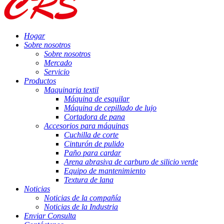
Hogar
Sobre nosotros
Sobre nosotros
Mercado
Servicio
Productos
Maquinaria textil
Máquina de esquilar
Máquina de cepillado de lujo
Cortadora de pana
Accesorios para máquinas
Cuchilla de corte
Cinturón de pulido
Paño para cardar
Arena abrasiva de carburo de silicio verde
Equipo de mantenimiento
Textura de lana
Noticias
Noticias de la compañía
Noticias de la Industria
Enviar Consulta