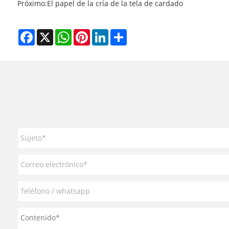
Próximo:
El papel de la cría de la tela de cardado
Facebook
X
WhatsApp
Pinterest
LinkedIn
Share