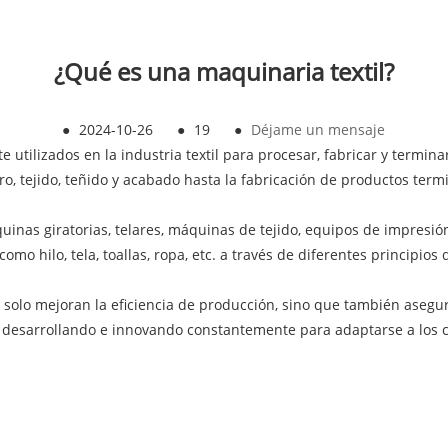
¿Qué es una maquinaria textil?
●
2024-10-26
●
19
●
Déjame un mensaje
 utilizados en la industria textil para procesar, fabricar y termina
ro, tejido, teñido y acabado hasta la fabricación de productos term
quinas giratorias, telares, máquinas de tejido, equipos de impresió
o hilo, tela, toallas, ropa, etc. a través de diferentes principios 
No solo mejoran la eficiencia de producción, sino que también asegura
está desarrollando e innovando constantemente para adaptarse a lo