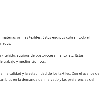
r materias primas textiles. Estos equipos cubren todo el
inados.
n y teñido, equipos de postprocesamiento, etc. Estas
de trabajo y medios técnicos.
n la calidad y la estabilidad de los textiles. Con el avance de
s cambios en la demanda del mercado y las preferencias del