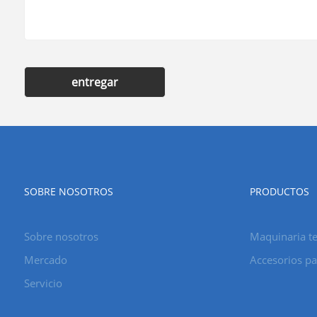
entregar
SOBRE NOSOTROS
PRODUCTOS
Sobre nosotros
Maquinaria te
Mercado
Accesorios p
Servicio