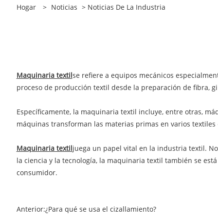
Hogar
>
Noticias
>
Noticias De La Industria
Maquinaria textil
se refiere a equipos mecánicos especialmente
proceso de producción textil desde la preparación de fibra, gi
Específicamente, la maquinaria textil incluye, entre otras, má
máquinas transforman las materias primas en varios textiles com
Maquinaria textil
juega un papel vital en la industria textil. 
la ciencia y la tecnología, la maquinaria textil también se 
consumidor.
Anterior:
¿Para qué se usa el cizallamiento?